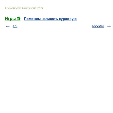
Encyclopédie Universelle
.
2012
.
Игры ⚽
Поможем написать курсовую
ahi
ahonter