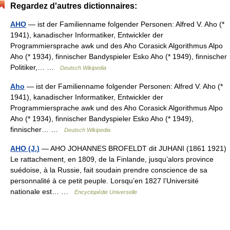
Regardez d'autres dictionnaires:
AHO
— ist der Familienname folgender Personen: Alfred V. Aho (*
1941), kanadischer Informatiker, Entwickler der
Programmiersprache awk und des Aho Corasick Algorithmus Alpo
Aho (* 1934), finnischer Bandyspieler Esko Aho (* 1949), finnischer
Politiker,… …
Deutsch Wikipedia
Aho
— ist der Familienname folgender Personen: Alfred V. Aho (*
1941), kanadischer Informatiker, Entwickler der
Programmiersprache awk und des Aho Corasick Algorithmus Alpo
Aho (* 1934), finnischer Bandyspieler Esko Aho (* 1949),
finnischer… …
Deutsch Wikipedia
AHO (J.)
— AHO JOHANNES BROFELDT dit JUHANI (1861 1921)
Le rattachement, en 1809, de la Finlande, jusqu’alors province
suédoise, à la Russie, fait soudain prendre conscience de sa
personnalité à ce petit peuple. Lorsqu’en 1827 l’Université
nationale est… …
Encyclopédie Universelle